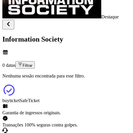
Destaque
Information Society
0 datas
Filtrar
Nenhuma sessão encontrada para esse filtro.
buyticket
SafeTicket
Garantia de ingressos originais.
Transações 100% seguras contra golpes.