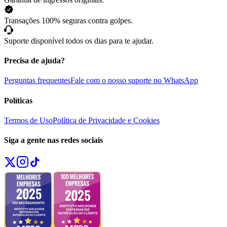
Transações 100% seguras contra golpes.
Suporte disponível todos os dias para te ajudar.
Precisa de ajuda?
Perguntas frequentes
Fale com o nosso suporte no WhatsApp
Políticas
Termos de Uso
Política de Privacidade e Cookies
Siga a gente nas redes sociais