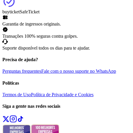
buyticket
SafeTicket
Garantia de ingressos originais.
Transações 100% seguras contra golpes.
Suporte disponível todos os dias para te ajudar.
Precisa de ajuda?
Perguntas frequentes
Fale com o nosso suporte no WhatsApp
Políticas
Termos de Uso
Política de Privacidade e Cookies
Siga a gente nas redes sociais