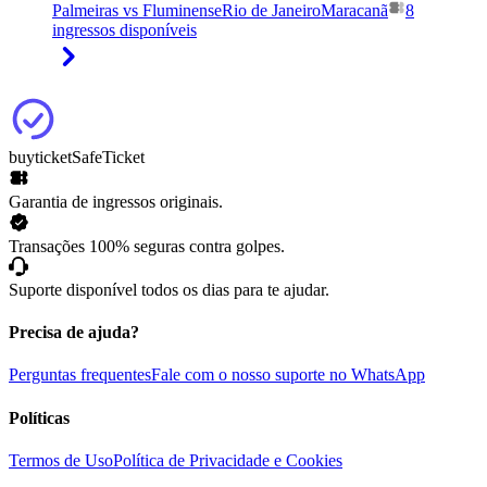
Palmeiras vs Fluminense
Rio de Janeiro
Maracanã
8
ingressos disponíveis
buyticket
SafeTicket
Garantia de ingressos originais.
Transações 100% seguras contra golpes.
Suporte disponível todos os dias para te ajudar.
Precisa de ajuda?
Perguntas frequentes
Fale com o nosso suporte no WhatsApp
Políticas
Termos de Uso
Política de Privacidade e Cookies