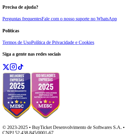
Precisa de ajuda?
Perguntas frequentes
Fale com o nosso suporte no WhatsApp
Políticas
Termos de Uso
Política de Privacidade e Cookies
Siga a gente nas redes sociais
© 2023-2025 • BuyTicket Desenvolvimento de Softwares S.A. •
CNPJ 52.438.845/0001-67