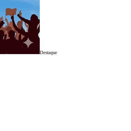
Destaque