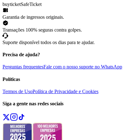
buyticket
SafeTicket
Garantia de ingressos originais.
Transações 100% seguras contra golpes.
Suporte disponível todos os dias para te ajudar.
Precisa de ajuda?
Perguntas frequentes
Fale com o nosso suporte no WhatsApp
Políticas
Termos de Uso
Política de Privacidade e Cookies
Siga a gente nas redes sociais