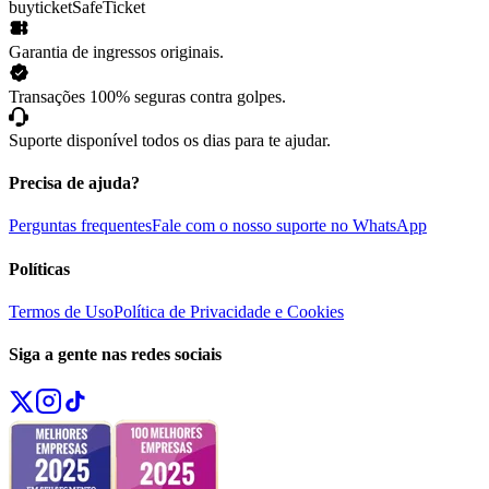
buyticket
SafeTicket
Garantia de ingressos originais.
Transações 100% seguras contra golpes.
Suporte disponível todos os dias para te ajudar.
Precisa de ajuda?
Perguntas frequentes
Fale com o nosso suporte no WhatsApp
Políticas
Termos de Uso
Política de Privacidade e Cookies
Siga a gente nas redes sociais