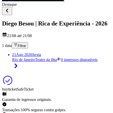
Destaque
Diego Besou | Rica de Experiência - 2026
21/08 até 21/08
1 data
Filtrar
21
Ago 2026
Sexta
Rio de Janeiro
Teatro da Ilha
0 ingressos disponíveis
buyticket
SafeTicket
Garantia de ingressos originais.
Transações 100% seguras contra golpes.