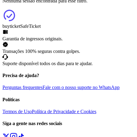
Nenhuma sessão encontrada para esse filtro.
buyticket
SafeTicket
Garantia de ingressos originais.
Transações 100% seguras contra golpes.
Suporte disponível todos os dias para te ajudar.
Precisa de ajuda?
Perguntas frequentes
Fale com o nosso suporte no WhatsApp
Políticas
Termos de Uso
Política de Privacidade e Cookies
Siga a gente nas redes sociais