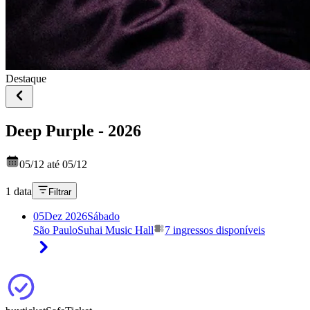
Destaque
Deep Purple - 2026
05/12 até 05/12
1 data
Filtrar
05
Dez 2026
Sábado
São Paulo
Suhai Music Hall
7 ingressos disponíveis