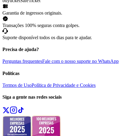
buyticket
SafeTicket
Garantia de ingressos originais.
Transações 100% seguras contra golpes.
Suporte disponível todos os dias para te ajudar.
Precisa de ajuda?
Perguntas frequentes
Fale com o nosso suporte no WhatsApp
Políticas
Termos de Uso
Política de Privacidade e Cookies
Siga a gente nas redes sociais