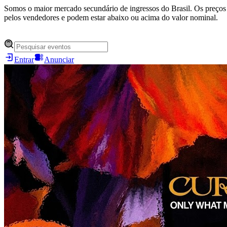
Somos o maior mercado secundário de ingressos do Brasil. Os preços 
pelos vendedores e podem estar abaixo ou acima do valor nominal.
Entrar
Anunciar