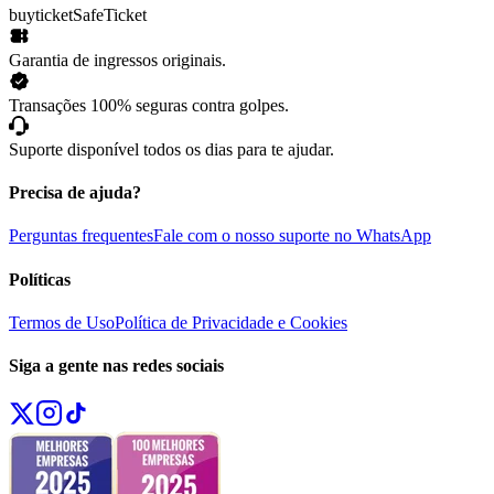
buyticket
SafeTicket
Garantia de ingressos originais.
Transações 100% seguras contra golpes.
Suporte disponível todos os dias para te ajudar.
Precisa de ajuda?
Perguntas frequentes
Fale com o nosso suporte no WhatsApp
Políticas
Termos de Uso
Política de Privacidade e Cookies
Siga a gente nas redes sociais