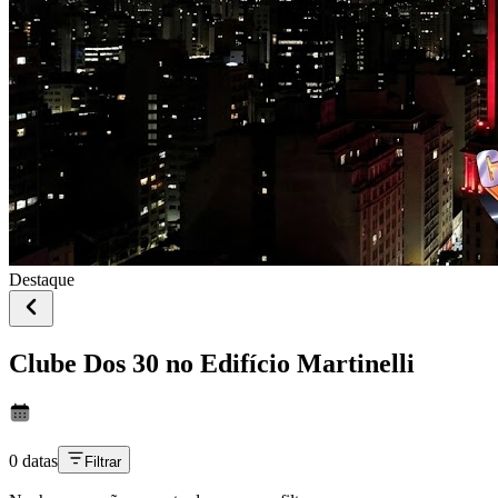
Destaque
Clube Dos 30 no Edifício Martinelli
0 datas
Filtrar