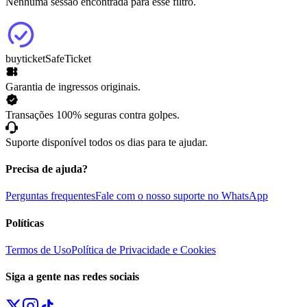
Nenhuma sessão encontrada para esse filtro.
buyticket
SafeTicket
Garantia de ingressos originais.
Transações 100% seguras contra golpes.
Suporte disponível todos os dias para te ajudar.
Precisa de ajuda?
Perguntas frequentes
Fale com o nosso suporte no WhatsApp
Políticas
Termos de Uso
Política de Privacidade e Cookies
Siga a gente nas redes sociais