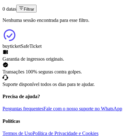
0 datas
Filtrar
Nenhuma sessão encontrada para esse filtro.
buyticket
SafeTicket
Garantia de ingressos originais.
Transações 100% seguras contra golpes.
Suporte disponível todos os dias para te ajudar.
Precisa de ajuda?
Perguntas frequentes
Fale com o nosso suporte no WhatsApp
Políticas
Termos de Uso
Política de Privacidade e Cookies