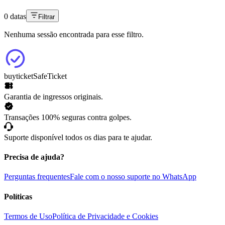
0 datas
Filtrar
Nenhuma sessão encontrada para esse filtro.
buyticket
SafeTicket
Garantia de ingressos originais.
Transações 100% seguras contra golpes.
Suporte disponível todos os dias para te ajudar.
Precisa de ajuda?
Perguntas frequentes
Fale com o nosso suporte no WhatsApp
Políticas
Termos de Uso
Política de Privacidade e Cookies