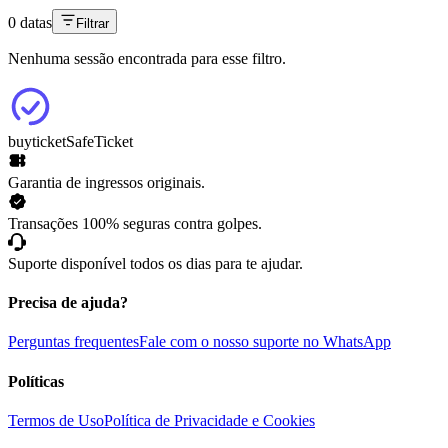
0 datas
Filtrar
Nenhuma sessão encontrada para esse filtro.
buyticket
SafeTicket
Garantia de ingressos originais.
Transações 100% seguras contra golpes.
Suporte disponível todos os dias para te ajudar.
Precisa de ajuda?
Perguntas frequentes
Fale com o nosso suporte no WhatsApp
Políticas
Termos de Uso
Política de Privacidade e Cookies