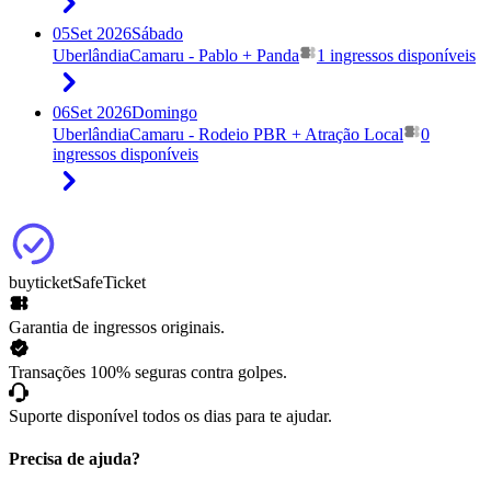
05
Set 2026
Sábado
Uberlândia
Camaru - Pablo + Panda
1 ingressos disponíveis
06
Set 2026
Domingo
Uberlândia
Camaru - Rodeio PBR + Atração Local
0
ingressos disponíveis
buyticket
SafeTicket
Garantia de ingressos originais.
Transações 100% seguras contra golpes.
Suporte disponível todos os dias para te ajudar.
Precisa de ajuda?