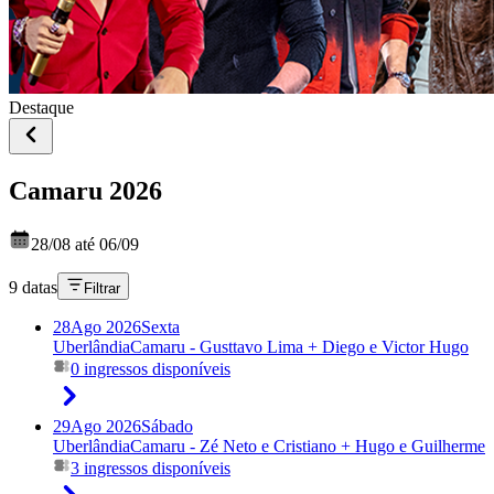
Destaque
Camaru 2026
28/08 até 06/09
9 datas
Filtrar
28
Ago 2026
Sexta
Uberlândia
Camaru - Gusttavo Lima + Diego e Victor Hugo
0 ingressos disponíveis
29
Ago 2026
Sábado
Uberlândia
Camaru - Zé Neto e Cristiano + Hugo e Guilherme
3 ingressos disponíveis