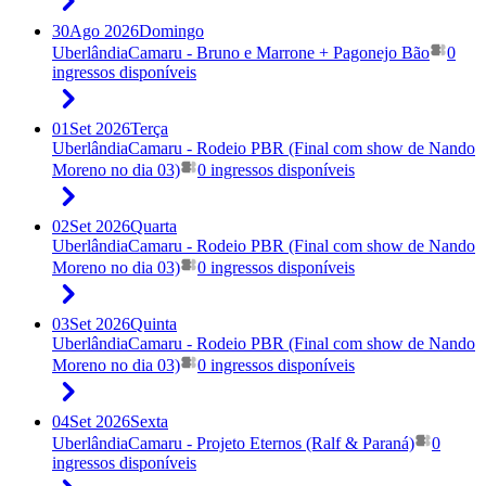
30
Ago 2026
Domingo
Uberlândia
Camaru - Bruno e Marrone + Pagonejo Bão
0
ingressos disponíveis
01
Set 2026
Terça
Uberlândia
Camaru - Rodeio PBR (Final com show de Nando
Moreno no dia 03)
0 ingressos disponíveis
02
Set 2026
Quarta
Uberlândia
Camaru - Rodeio PBR (Final com show de Nando
Moreno no dia 03)
0 ingressos disponíveis
03
Set 2026
Quinta
Uberlândia
Camaru - Rodeio PBR (Final com show de Nando
Moreno no dia 03)
0 ingressos disponíveis
04
Set 2026
Sexta
Uberlândia
Camaru - Projeto Eternos (Ralf & Paraná)
0
ingressos disponíveis