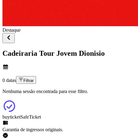
Destaque
Cadeiraria Tour Jovem Dionisio
0 datas
Filtrar
Nenhuma sessão encontrada para esse filtro.
buyticket
SafeTicket
Garantia de ingressos originais.