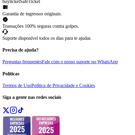
buyticket
SafeTicket
Garantia de ingressos originais.
Transações 100% seguras contra golpes.
Suporte disponível todos os dias para te ajudar.
Precisa de ajuda?
Perguntas frequentes
Fale com o nosso suporte no WhatsApp
Políticas
Termos de Uso
Política de Privacidade e Cookies
Siga a gente nas redes sociais