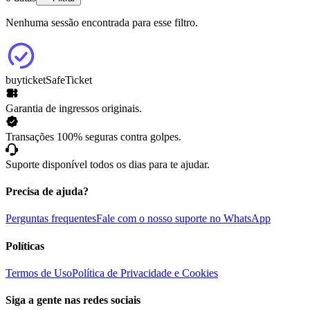
Nenhuma sessão encontrada para esse filtro.
buyticket
SafeTicket
Garantia de ingressos originais.
Transações 100% seguras contra golpes.
Suporte disponível todos os dias para te ajudar.
Precisa de ajuda?
Perguntas frequentes
Fale com o nosso suporte no WhatsApp
Políticas
Termos de Uso
Política de Privacidade e Cookies
Siga a gente nas redes sociais