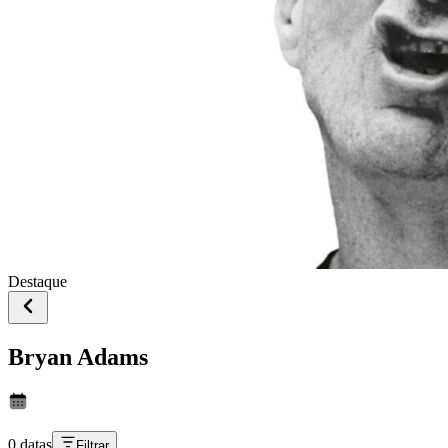
Destaque
Bryan Adams
0 datas
Filtrar