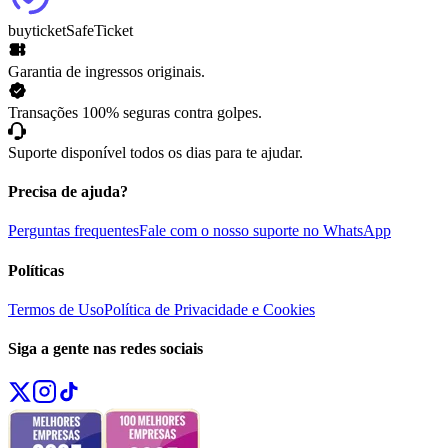
buyticket
SafeTicket
Garantia de ingressos originais.
Transações 100% seguras contra golpes.
Suporte disponível todos os dias para te ajudar.
Precisa de ajuda?
Perguntas frequentes
Fale com o nosso suporte no WhatsApp
Políticas
Termos de Uso
Política de Privacidade e Cookies
Siga a gente nas redes sociais