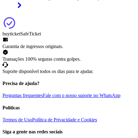
buyticket
SafeTicket
Garantia de ingressos originais.
Transações 100% seguras contra golpes.
Suporte disponível todos os dias para te ajudar.
Precisa de ajuda?
Perguntas frequentes
Fale com o nosso suporte no WhatsApp
Políticas
Termos de Uso
Política de Privacidade e Cookies
Siga a gente nas redes sociais