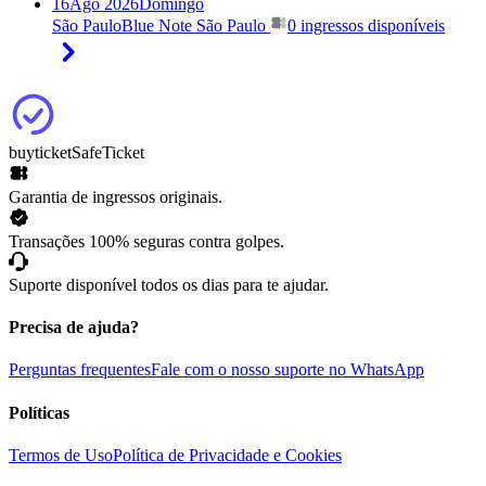
16
Ago 2026
Domingo
São Paulo
Blue Note São Paulo
0 ingressos disponíveis
buyticket
SafeTicket
Garantia de ingressos originais.
Transações 100% seguras contra golpes.
Suporte disponível todos os dias para te ajudar.
Precisa de ajuda?
Perguntas frequentes
Fale com o nosso suporte no WhatsApp
Políticas
Termos de Uso
Política de Privacidade e Cookies