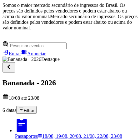
Somos o maior mercado secundário de ingressos do Brasil. Os
preços são definidos pelos vendedores e podem estar abaixo ou
acima do valor nominal.
Mercado secundário de ingressos. Os preços
são definidos pelos vendedores e podem estar abaixo ou acima do
valor nominal.
Entrar
Anunciar
Destaque
Bananada - 2026
18/08 até 23/08
6 datas
Filtrar
Passaportes
18/08, 19/08, 20/08, 21/08, 22/08, 23/08