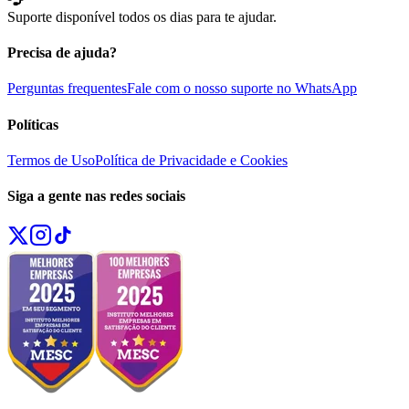
Suporte disponível todos os dias para te ajudar.
Precisa de ajuda?
Perguntas frequentes
Fale com o nosso suporte no WhatsApp
Políticas
Termos de Uso
Política de Privacidade e Cookies
Siga a gente nas redes sociais