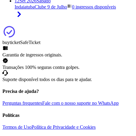
12
Set 2026
Sábado
Indaiatuba
Clube 9 de Julho
0 ingressos disponíveis
buyticket
SafeTicket
Garantia de ingressos originais.
Transações 100% seguras contra golpes.
Suporte disponível todos os dias para te ajudar.
Precisa de ajuda?
Perguntas frequentes
Fale com o nosso suporte no WhatsApp
Políticas
Termos de Uso
Política de Privacidade e Cookies