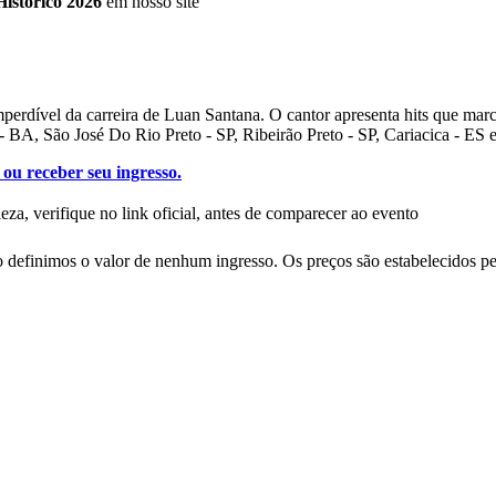
Histórico 2026
em nosso site
mperdível da carreira de Luan Santana. O cantor apresenta hits que marc
- BA, São José Do Rio Preto - SP, Ribeirão Preto - SP, Cariacica - ES 
 ou receber seu ingresso.
eza, verifique no link oficial, antes de comparecer ao evento
definimos o valor de nenhum ingresso. Os preços são estabelecidos pe