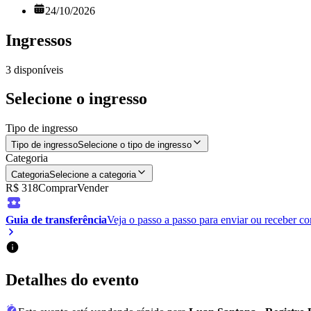
24/10/2026
Ingressos
3
disponíveis
Selecione o ingresso
Tipo de ingresso
Tipo de ingresso
Selecione o tipo de ingresso
Categoria
Categoria
Selecione a categoria
R$ 318
Comprar
Vender
Guia de transferência
Veja o passo a passo para enviar ou receber c
Detalhes do evento