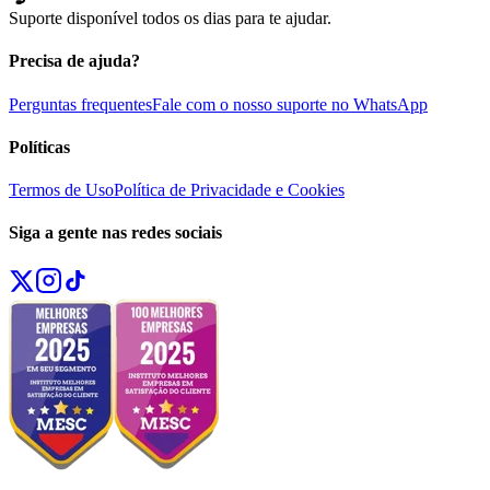
Suporte disponível todos os dias para te ajudar.
Precisa de ajuda?
Perguntas frequentes
Fale com o nosso suporte no WhatsApp
Políticas
Termos de Uso
Política de Privacidade e Cookies
Siga a gente nas redes sociais