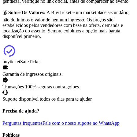
gentileza, verifique no link oficial, antes de comparecer ao evento
💰
Sobre Os Valores:
A BuyTicket é um marketplace secundário,
não definimos o valor de nenhum ingresso. Os preços são
estabelecidos pelos vendedores com base na oferta, demanda e
localização do assento. Sempre exibimos a opção mais barata
disponível primeiro.
buyticket
SafeTicket
Garantia de ingressos originais.
Transações 100% seguras contra golpes.
Suporte disponível todos os dias para te ajudar.
Precisa de ajuda?
Perguntas frequentes
Fale com o nosso suporte no WhatsApp
Políticas