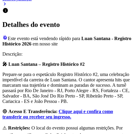
Detalhes do evento
Este evento está vendendo rápido para
Luan Santana - Registro
Histórico 2026
em nosso site
Descrição:
🎤 Luan Santana – Registro Histórico #2
Prepare-se para o espetáculo Registro Histórico #2, uma celebração
imperdível da carreira de Luan Santana. O cantor apresenta hits que
marcaram sua trajetória e dominam as paradas de sucesso. A turnê
passará por Rio De Janeiro - RJ, Porto Alegre - RS, Fortaleza - CE,
Salvador - BA, São José Do Rio Preto - SP, Ribeirão Preto - SP,
Cariacica - ES e João Pessoa - PB.
🔴
Acesso E Transferência:
Clique aqui e confira como
transferir ou receber seu ingresso.
⚠️
Restrições:
O local do evento possui algumas restrições. Por