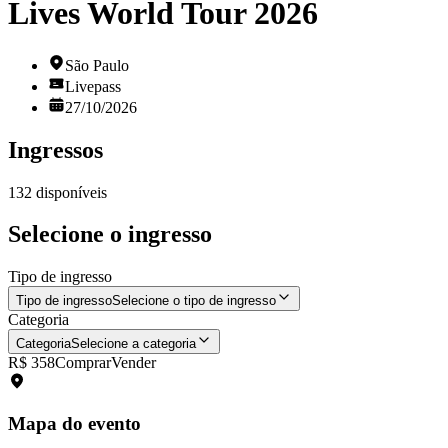
Lives World Tour 2026
São Paulo
Livepass
27/10/2026
Ingressos
132
disponíveis
Selecione o ingresso
Tipo de ingresso
Tipo de ingresso
Selecione o tipo de ingresso
Categoria
Categoria
Selecione a categoria
R$ 358
Comprar
Vender
Mapa do evento