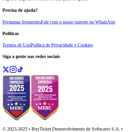
Precisa de ajuda?
Perguntas frequentes
Fale com o nosso suporte no WhatsApp
Políticas
Termos de Uso
Política de Privacidade e Cookies
Siga a gente nas redes sociais
© 2023-2025 • BuyTicket Desenvolvimento de Softwares S.A. •