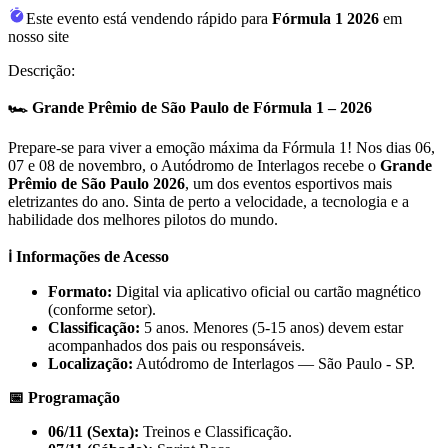
Este evento está vendendo rápido para
Fórmula 1 2026
em
nosso site
Descrição:
🏎️ Grande Prêmio de São Paulo de Fórmula 1 – 2026
Prepare-se para viver a emoção máxima da Fórmula 1! Nos dias 06,
07 e 08 de novembro, o Autódromo de Interlagos recebe o
Grande
Prêmio de São Paulo 2026
, um dos eventos esportivos mais
eletrizantes do ano. Sinta de perto a velocidade, a tecnologia e a
habilidade dos melhores pilotos do mundo.
ℹ️ Informações de Acesso
Formato:
Digital via aplicativo oficial ou cartão magnético
(conforme setor).
Classificação:
5 anos. Menores (5-15 anos) devem estar
acompanhados dos pais ou responsáveis.
Localização:
Autódromo de Interlagos — São Paulo - SP.
📅 Programação
06/11 (Sexta):
Treinos e Classificação.