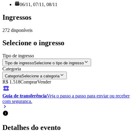
06/11, 07/11, 08/11
Ingressos
272
disponíveis
Selecione o ingresso
Tipo de ingresso
Tipo de ingresso
Selecione o tipo de ingresso
Categoria
Categoria
Selecione a categoria
R$ 1.518
Comprar
Vender
Guia de transferência
Veja o passo a passo para enviar ou receber
com segurança.
Detalhes do evento