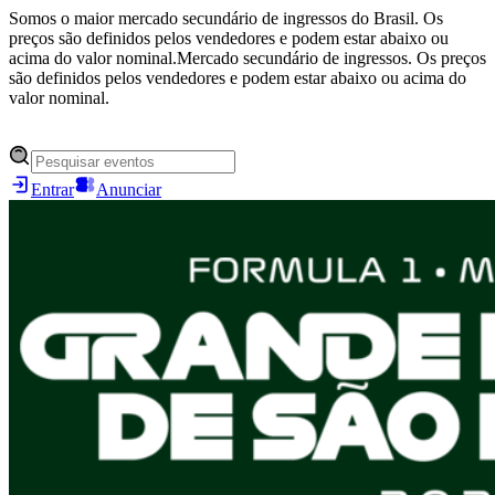
Somos o maior mercado secundário de ingressos do Brasil. Os
preços são definidos pelos vendedores e podem estar abaixo ou
acima do valor nominal.
Mercado secundário de ingressos. Os preços
são definidos pelos vendedores e podem estar abaixo ou acima do
valor nominal.
Entrar
Anunciar