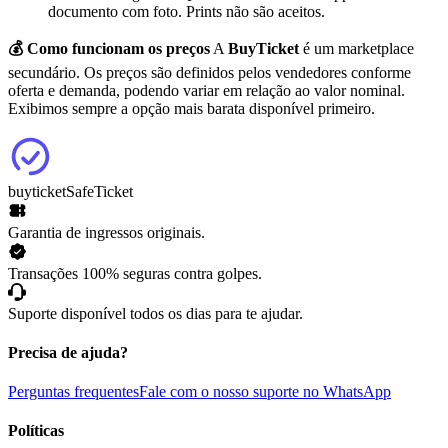
documento com foto. Prints não são aceitos.
💰 Como funcionam os preços
A
BuyTicket
é um marketplace
secundário. Os preços são definidos pelos vendedores conforme
oferta e demanda, podendo variar em relação ao valor nominal.
Exibimos sempre a opção mais barata disponível primeiro.
buyticket
SafeTicket
Garantia de ingressos originais.
Transações 100% seguras contra golpes.
Suporte disponível todos os dias para te ajudar.
Precisa de ajuda?
Perguntas frequentes
Fale com o nosso suporte no WhatsApp
Políticas