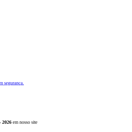
om segurança.
- 2026
em nosso site