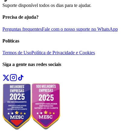
Suporte disponível todos os dias para te ajudar.
Precisa de ajuda?
Perguntas frequentes
Fale com o nosso suporte no WhatsApp
Políticas
Termos de Uso
Política de Privacidade e Cookies
Siga a gente nas redes sociais