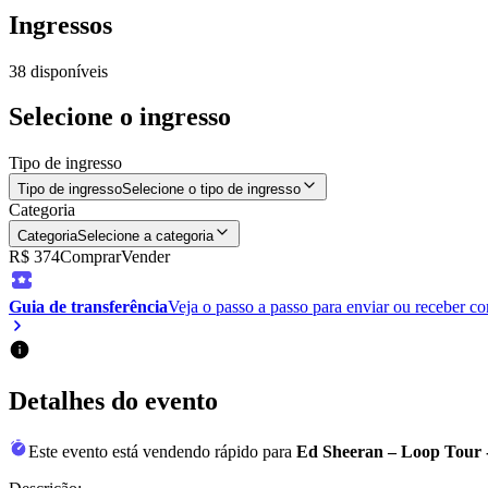
Ingressos
38
disponíveis
Selecione o ingresso
Tipo de ingresso
Tipo de ingresso
Selecione o tipo de ingresso
Categoria
Categoria
Selecione a categoria
R$ 374
Comprar
Vender
Guia de transferência
Veja o passo a passo para enviar ou receber c
Detalhes do evento
Este evento está vendendo rápido para
Ed Sheeran – Loop Tour 