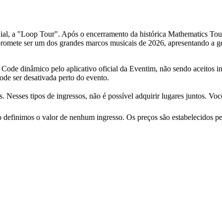
al, a "Loop Tour". Após o encerramento da histórica Mathematics Tour,
ete ser um dos grandes marcos musicais de 2026, apresentando a ge
Code dinâmico pelo aplicativo oficial da Eventim, não sendo aceitos in
ode ser desativada perto do evento.
Nesses tipos de ingressos, não é possível adquirir lugares juntos. Voc
definimos o valor de nenhum ingresso. Os preços são estabelecidos pe