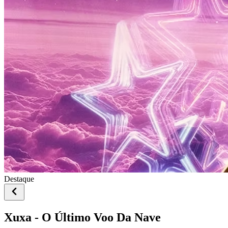
Destaque
Xuxa - O Último Voo Da Nave