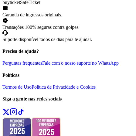
buyticket
SafeTicket
Garantia de ingressos originais.
Transações 100% seguras contra golpes.
Suporte disponível todos os dias para te ajudar.
Precisa de ajuda?
Perguntas frequentes
Fale com o nosso suporte no WhatsApp
Políticas
Termos de Uso
Política de Privacidade e Cookies
Siga a gente nas redes sociais