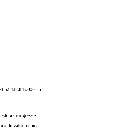
PJ 52.438.845/0001-67
dedora de ingressos.
ima do valor nominal.