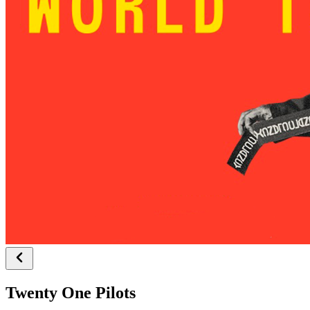
Twenty One Pilots