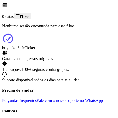
0 datas
Filtrar
Nenhuma sessão encontrada para esse filtro.
buyticket
SafeTicket
Garantia de ingressos originais.
Transações 100% seguras contra golpes.
Suporte disponível todos os dias para te ajudar.
Precisa de ajuda?
Perguntas frequentes
Fale com o nosso suporte no WhatsApp
Políticas