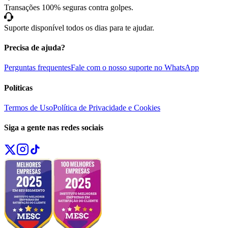
Transações 100% seguras contra golpes.
Suporte disponível todos os dias para te ajudar.
Precisa de ajuda?
Perguntas frequentes
Fale com o nosso suporte no WhatsApp
Políticas
Termos de Uso
Política de Privacidade e Cookies
Siga a gente nas redes sociais