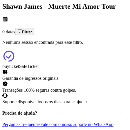
Shawn James - Muerte Mi Amor Tour
0 datas
Filtrar
Nenhuma sessão encontrada para esse filtro.
buyticket
SafeTicket
Garantia de ingressos originais.
Transações 100% seguras contra golpes.
Suporte disponível todos os dias para te ajudar.
Precisa de ajuda?
Perguntas frequentes
Fale com o nosso suporte no WhatsApp