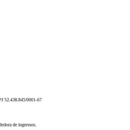
PJ 52.438.845/0001-67
dedora de ingressos.