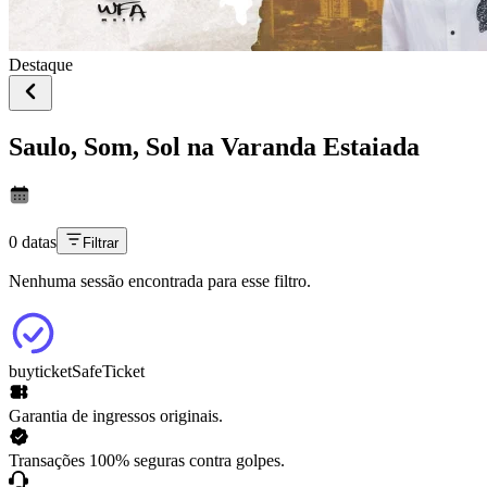
Destaque
Saulo, Som, Sol na Varanda Estaiada
0 datas
Filtrar
Nenhuma sessão encontrada para esse filtro.
buyticket
SafeTicket
Garantia de ingressos originais.
Transações 100% seguras contra golpes.