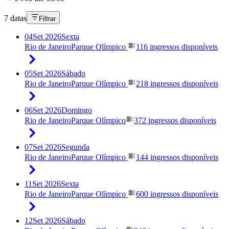
7 datas
Filtrar
04
Set 2026
Sexta
Rio de Janeiro
Parque Olímpico
116 ingressos disponíveis
05
Set 2026
Sábado
Rio de Janeiro
Parque Olímpico
218 ingressos disponíveis
06
Set 2026
Domingo
Rio de Janeiro
Parque Olímpico
372 ingressos disponíveis
07
Set 2026
Segunda
Rio de Janeiro
Parque Olímpico
144 ingressos disponíveis
11
Set 2026
Sexta
Rio de Janeiro
Parque Olímpico
600 ingressos disponíveis
12
Set 2026
Sábado