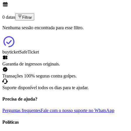
0 datas
Filtrar
Nenhuma sessão encontrada para esse filtro.
buyticket
SafeTicket
Garantia de ingressos originais.
Transações 100% seguras contra golpes.
Suporte disponível todos os dias para te ajudar.
Precisa de ajuda?
Perguntas frequentes
Fale com o nosso suporte no WhatsApp
Políticas