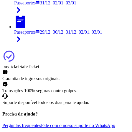
Passaportes
31/12, 02/01, 03/01
Passaportes
29/12, 30/12, 31/12, 02/01, 03/01
buyticket
SafeTicket
Garantia de ingressos originais.
Transações 100% seguras contra golpes.
Suporte disponível todos os dias para te ajudar.
Precisa de ajuda?
Perguntas frequentes
Fale com o nosso suporte no WhatsApp