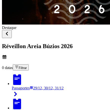
Destaque
Réveillon Areia Búzios 2026
0 datas
Filtrar
Passaportes
29/12, 30/12, 31/12