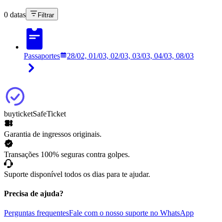
0 datas
Filtrar
Passaportes
28/02, 01/03, 02/03, 03/03, 04/03, 08/03
buyticket
SafeTicket
Garantia de ingressos originais.
Transações 100% seguras contra golpes.
Suporte disponível todos os dias para te ajudar.
Precisa de ajuda?
Perguntas frequentes
Fale com o nosso suporte no WhatsApp