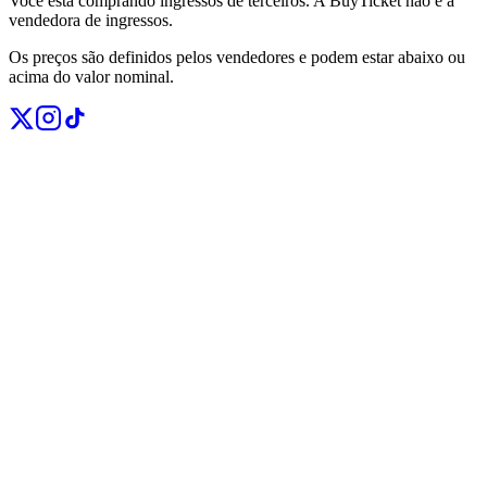
Você está comprando ingressos de terceiros. A BuyTicket não é a
vendedora de ingressos.
Os preços são definidos pelos vendedores e podem estar abaixo ou
acima do valor nominal.