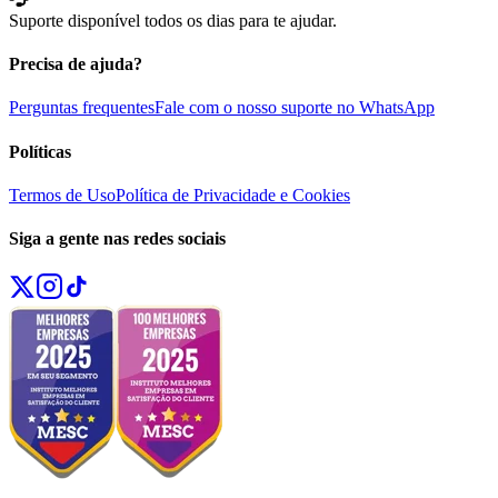
Suporte disponível todos os dias para te ajudar.
Precisa de ajuda?
Perguntas frequentes
Fale com o nosso suporte no WhatsApp
Políticas
Termos de Uso
Política de Privacidade e Cookies
Siga a gente nas redes sociais