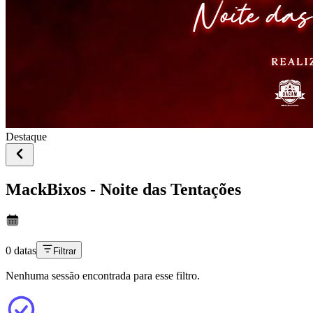
Destaque
MackBixos - Noite das Tentações
0 datas
Filtrar
Nenhuma sessão encontrada para esse filtro.