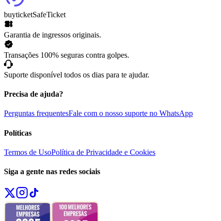
buyticket
SafeTicket
Garantia de ingressos originais.
Transações 100% seguras contra golpes.
Suporte disponível todos os dias para te ajudar.
Precisa de ajuda?
Perguntas frequentes
Fale com o nosso suporte no WhatsApp
Políticas
Termos de Uso
Política de Privacidade e Cookies
Siga a gente nas redes sociais