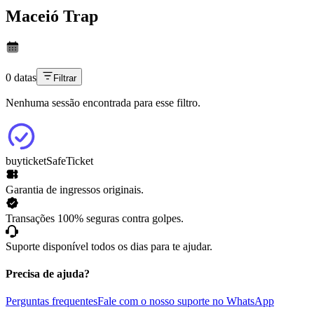
Maceió Trap
0 datas
Filtrar
Nenhuma sessão encontrada para esse filtro.
buyticket
SafeTicket
Garantia de ingressos originais.
Transações 100% seguras contra golpes.
Suporte disponível todos os dias para te ajudar.
Precisa de ajuda?
Perguntas frequentes
Fale com o nosso suporte no WhatsApp