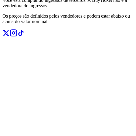
Você está comprando ingressos de terceiros. A BuyTicket não é a
vendedora de ingressos.
Os preços são definidos pelos vendedores e podem estar abaixo ou
acima do valor nominal.