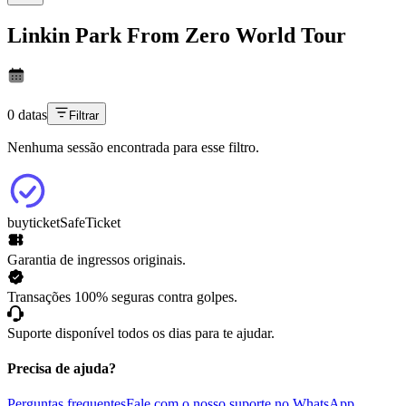
Linkin Park From Zero World Tour
0 datas
Filtrar
Nenhuma sessão encontrada para esse filtro.
buyticket
SafeTicket
Garantia de ingressos originais.
Transações 100% seguras contra golpes.
Suporte disponível todos os dias para te ajudar.
Precisa de ajuda?
Perguntas frequentes
Fale com o nosso suporte no WhatsApp