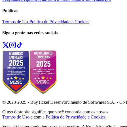
Políticas
Termos de Uso
Política de Privacidade e Cookies
Siga a gente nas redes sociais
© 2023-2025 • BuyTicket Desenvolvimento de Softwares S.A. • CN
O uso deste site significa que você concorda com os nossos
Termos de Uso
e com a
Política de Privacidade e Cookies
.
Você está comprando ingressos de terceiros. A BuyTicket não é a ven