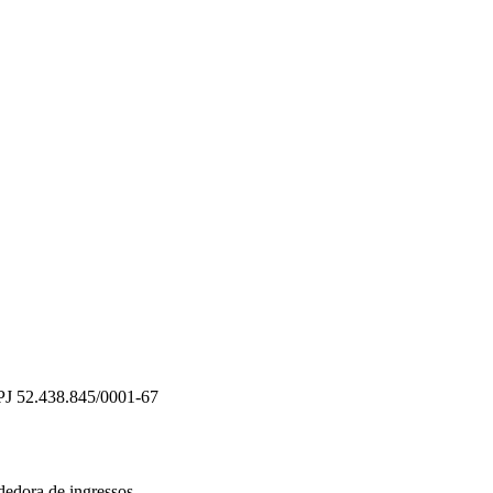
PJ 52.438.845/0001-67
dedora de ingressos.