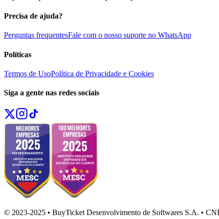
Precisa de ajuda?
Perguntas frequentes
Fale com o nosso suporte no WhatsApp
Políticas
Termos de Uso
Política de Privacidade e Cookies
Siga a gente nas redes sociais
© 2023-2025 • BuyTicket Desenvolvimento de Softwares S.A. • CN