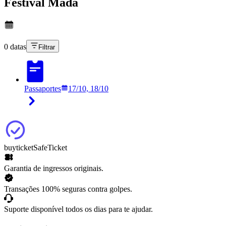
Festival Mada
0 datas
Filtrar
Passaportes
17/10, 18/10
buyticket
SafeTicket
Garantia de ingressos originais.
Transações 100% seguras contra golpes.
Suporte disponível todos os dias para te ajudar.