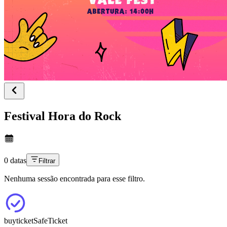
Festival Hora do Rock
0 datas
Filtrar
Nenhuma sessão encontrada para esse filtro.
buyticket
SafeTicket