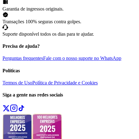
Garantia de ingressos originais.
Transações 100% seguras contra golpes.
Suporte disponível todos os dias para te ajudar.
Precisa de ajuda?
Perguntas frequentes
Fale com o nosso suporte no WhatsApp
Políticas
Termos de Uso
Política de Privacidade e Cookies
Siga a gente nas redes sociais