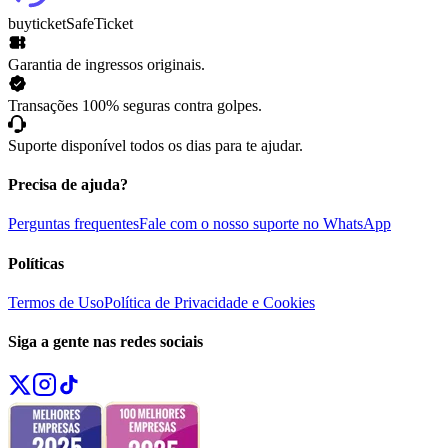
buyticket
SafeTicket
Garantia de ingressos originais.
Transações 100% seguras contra golpes.
Suporte disponível todos os dias para te ajudar.
Precisa de ajuda?
Perguntas frequentes
Fale com o nosso suporte no WhatsApp
Políticas
Termos de Uso
Política de Privacidade e Cookies
Siga a gente nas redes sociais