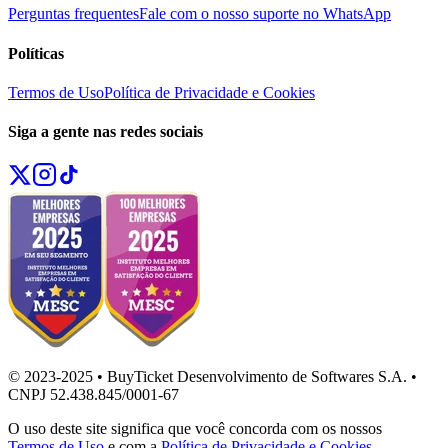
Perguntas frequentes
Fale com o nosso suporte no WhatsApp
Políticas
Termos de Uso
Política de Privacidade e Cookies
Siga a gente nas redes sociais
© 2023-2025 • BuyTicket Desenvolvimento de Softwares S.A. •
CNPJ 52.438.845/0001-67
O uso deste site significa que você concorda com os nossos
Termos de Uso
e com a
Política de Privacidade e Cookies
.