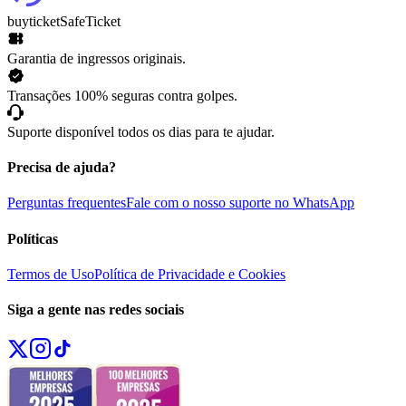
buyticket
SafeTicket
Garantia de ingressos originais.
Transações 100% seguras contra golpes.
Suporte disponível todos os dias para te ajudar.
Precisa de ajuda?
Perguntas frequentes
Fale com o nosso suporte no WhatsApp
Políticas
Termos de Uso
Política de Privacidade e Cookies
Siga a gente nas redes sociais